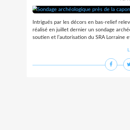
Intrigués par les décors en bas-relief rel
réalisé en juillet dernier un sondage arch
soutien et l’autorisation du SRA Lorraine et 
L