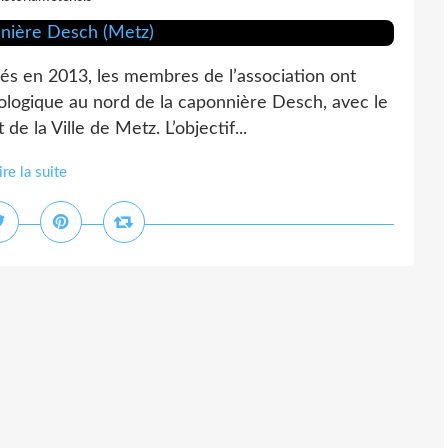
evés en 2013, les membres de l’association ont
éologique au nord de la caponnière Desch, avec le
de la Ville de Metz. L’objectif...
ire la suite