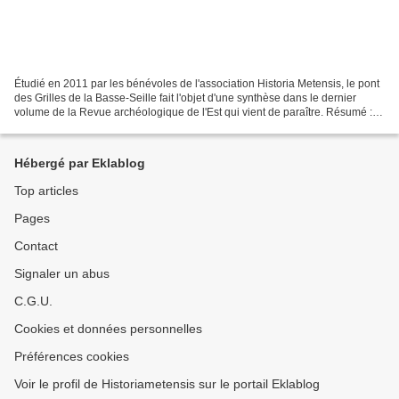
Étudié en 2011 par les bénévoles de l'association Historia Metensis, le pont
des Grilles de la Basse-Seille fait l'objet d'une synthèse dans le dernier
volume de la Revue archéologique de l'Est qui vient de paraître. Résumé :
Le pont des Grilles de la...
Hébergé par Eklablog
Top articles
Pages
Contact
Signaler un abus
C.G.U.
Cookies et données personnelles
Préférences cookies
Voir le profil de Historiametensis sur le portail Eklablog