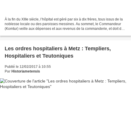
À la fin du XIIIe siècle, l’hôpital est géré par six à dix frères, tous issus de la
noblesse locale ou des paroisses messines. Au sommet, le Commandeur
(Komtur) veille aux dépenses et aux revenus de la commanderie, et doit de
temps à autre rendre des...
Les ordres hospitaliers à Metz : Templiers,
Hospitaliers et Teutoniques
Publié le 12/02/2017 à 10:55
Par
Historiametensis