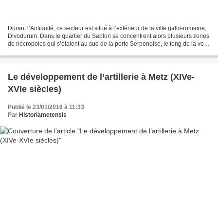
Durant l’Antiquité, ce secteur est situé à l’extérieur de la ville gallo-romaine,
Divodurum. Dans le quartier du Sablon se concentrent alors plusieurs zones
de nécropoles qui s’étalent au sud de la porte Serpenoise, le long de la voie
romaine qui reliait...
Le développement de l’artillerie à Metz (XIVe-
XVIe siècles)
Publié le 23/01/2016 à 11:33
Par
Historiametensis