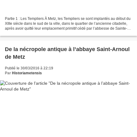
Partie 1 : Les Templiers À Metz, les Templiers se sont implantés au début du
XIIIe siècle dans le sud de la ville, dans le quartier de l’ancienne citadelle,
après avoir quitté leur emplacement primitif cédé par l’abbesse de Sainte-
Glossinde, devant la...
De la nécropole antique à l’abbaye Saint-Arnoul
de Metz
Publié le 30/03/2016 à 22:19
Par
Historiametensis