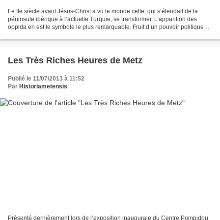
Le IIe siècle avant Jésus-Christ a vu le monde celte, qui s’étendait de la
péninsule ibérique à l’actuelle Turquie, se transformer. L’apparition des
oppida en est le symbole le plus remarquable. Fruit d’un pouvoir politique
fort, ces « villes » servaient...
Les Très Riches Heures de Metz
Publié le 11/07/2013 à 11:52
Par
Historiametensis
Présenté dernièrement lors de l’exposition inaugurale du Centre Pompidou