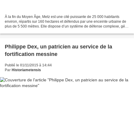
À la fin du Moyen Âge, Metz est une cité puissante de 25 000 habitants
environ, répartis sur 160 hectares et défendus par une enceinte urbaine de
plus de 5 500 mètres. Elle dispose d’un système de défense complexe, géré
par un collège de sept membres...
Philippe Dex, un patricien au service de la
fortification messine
Publié le 01/11/2015 à 14:44
Par
Historiametensis