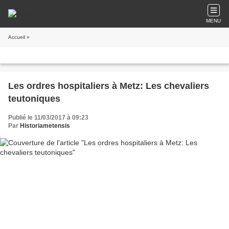
MENU
Accueil
»
Les ordres hospitaliers à Metz: Les chevaliers
teutoniques
Publié le 11/03/2017 à 09:23
Par
Historiametensis