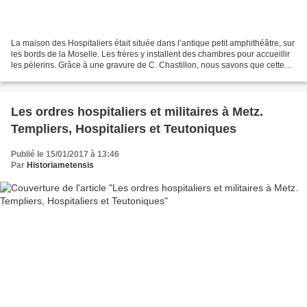
La maison des Hospitaliers était située dans l’antique petit amphithéâtre, sur
les bords de la Moselle. Les frères y installent des chambres pour accueillir
les pèlerins. Grâce à une gravure de C. Chastillon, nous savons que cette
maison devait disposer...
Les ordres hospitaliers et militaires à Metz.
Templiers, Hospitaliers et Teutoniques
Publié le 15/01/2017 à 13:46
Par
Historiametensis